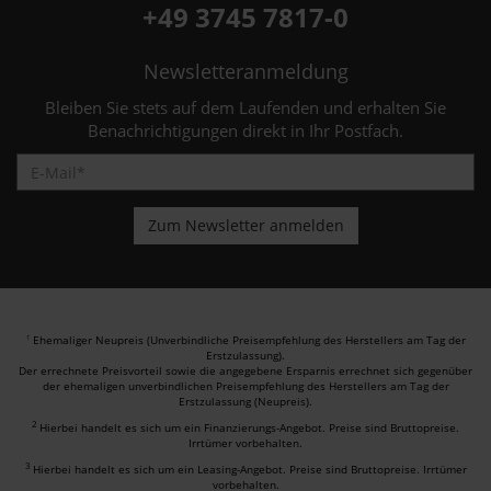
+49 3745 7817-0
Newsletteranmeldung
Bleiben Sie stets auf dem Laufenden und erhalten Sie
Benachrichtigungen direkt in Ihr Postfach.
Ehemaliger Neupreis (Unverbindliche Preisempfehlung des Herstellers am Tag der
1
Erstzulassung).
Der errechnete Preisvorteil sowie die angegebene Ersparnis errechnet sich gegenüber
der ehemaligen unverbindlichen Preisempfehlung des Herstellers am Tag der
Erstzulassung (Neupreis).
2
Hierbei handelt es sich um ein Finanzierungs-Angebot. Preise sind Bruttopreise.
Irrtümer vorbehalten.
3
Hierbei handelt es sich um ein Leasing-Angebot. Preise sind Bruttopreise. Irrtümer
vorbehalten.