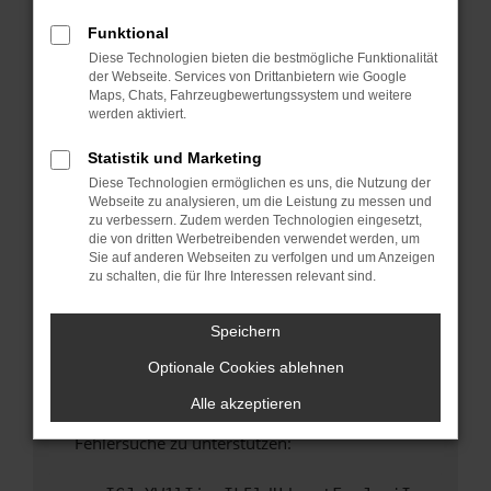
anderen Browser oder in einem privaten
Fenster?
Funktional
Diese Technologien bieten die bestmögliche Funktionalität
Starte dein Gerät neu.
der Webseite. Services von Drittanbietern wie Google
Das kann manchmal helfen, vorübergehende
Maps, Chats, Fahrzeugbewertungssystem und weitere
Probleme zu beheben.
werden aktiviert.
Stelle sicher, dass dein Browser und dein
Statistik und Marketing
Betriebssystem auf dem neuesten Stand
Diese Technologien ermöglichen es uns, die Nutzung der
sind.
Webseite zu analysieren, um die Leistung zu messen und
Veraltete Software birgt nicht nur ein
zu verbessern. Zudem werden Technologien eingesetzt,
Sicherheitsrisiko, sondern kann auch dazu
die von dritten Werbetreibenden verwendet werden, um
Sie auf anderen Webseiten zu verfolgen und um Anzeigen
führen, dass bestimmte Funktionen nicht mehr
zu schalten, die für Ihre Interessen relevant sind.
unterstützt werden.
Wende dich an den Webseitenbetreiber.
Speichern
Wenn du alle oben genannten Schritte versucht
Optionale Cookies ablehnen
hast, kontaktiere uns bitte. Wir werden
versuchen, das Problem zu beheben. Du kannst
Alle akzeptieren
uns diesen Text schicken, um uns bei der
Fehlersuche zu unterstützen: