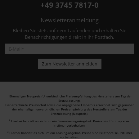
+49 3745 7817-0
Newsletteranmeldung
Bleiben Sie stets auf dem Laufenden und erhalten Sie
Benachrichtigungen direkt in Ihr Postfach.
Ehemaliger Neupreis (Unverbindliche Preisempfehlung des Herstellers am Tag der
1
Erstzulassung).
Der errechnete Preisvorteil sowie die angegebene Ersparnis errechnet sich gegenüber
der ehemaligen unverbindlichen Preisempfehlung des Herstellers am Tag der
Erstzulassung (Neupreis).
2
Hierbei handelt es sich um ein Finanzierungs-Angebot. Preise sind Bruttopreise.
Irrtümer vorbehalten.
3
Hierbei handelt es sich um ein Leasing-Angebot. Preise sind Bruttopreise. Irrtümer
vorbehalten.