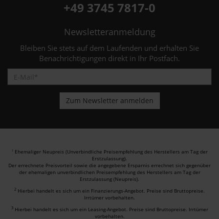
+49 3745 7817-0
Newsletteranmeldung
Bleiben Sie stets auf dem Laufenden und erhalten Sie
Benachrichtigungen direkt in Ihr Postfach.
Ehemaliger Neupreis (Unverbindliche Preisempfehlung des Herstellers am Tag der
1
Erstzulassung).
Der errechnete Preisvorteil sowie die angegebene Ersparnis errechnet sich gegenüber
der ehemaligen unverbindlichen Preisempfehlung des Herstellers am Tag der
Erstzulassung (Neupreis).
2
Hierbei handelt es sich um ein Finanzierungs-Angebot. Preise sind Bruttopreise.
Irrtümer vorbehalten.
3
Hierbei handelt es sich um ein Leasing-Angebot. Preise sind Bruttopreise. Irrtümer
vorbehalten.