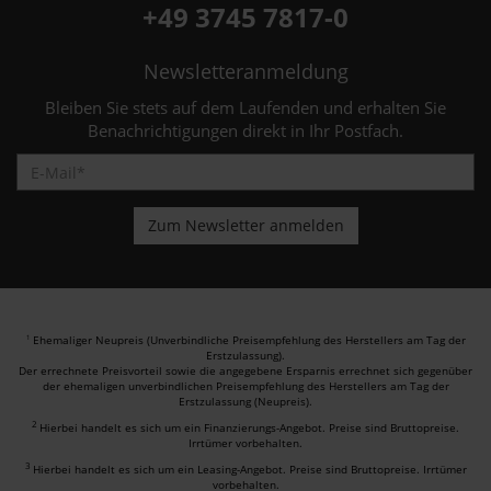
+49 3745 7817-0
Newsletteranmeldung
Bleiben Sie stets auf dem Laufenden und erhalten Sie
Benachrichtigungen direkt in Ihr Postfach.
Ehemaliger Neupreis (Unverbindliche Preisempfehlung des Herstellers am Tag der
1
Erstzulassung).
Der errechnete Preisvorteil sowie die angegebene Ersparnis errechnet sich gegenüber
der ehemaligen unverbindlichen Preisempfehlung des Herstellers am Tag der
Erstzulassung (Neupreis).
2
Hierbei handelt es sich um ein Finanzierungs-Angebot. Preise sind Bruttopreise.
Irrtümer vorbehalten.
3
Hierbei handelt es sich um ein Leasing-Angebot. Preise sind Bruttopreise. Irrtümer
vorbehalten.