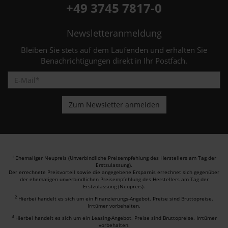
+49 3745 7817-0
Newsletteranmeldung
Bleiben Sie stets auf dem Laufenden und erhalten Sie
Benachrichtigungen direkt in Ihr Postfach.
Ehemaliger Neupreis (Unverbindliche Preisempfehlung des Herstellers am Tag der
1
Erstzulassung).
Der errechnete Preisvorteil sowie die angegebene Ersparnis errechnet sich gegenüber
der ehemaligen unverbindlichen Preisempfehlung des Herstellers am Tag der
Erstzulassung (Neupreis).
2
Hierbei handelt es sich um ein Finanzierungs-Angebot. Preise sind Bruttopreise.
Irrtümer vorbehalten.
3
Hierbei handelt es sich um ein Leasing-Angebot. Preise sind Bruttopreise. Irrtümer
vorbehalten.