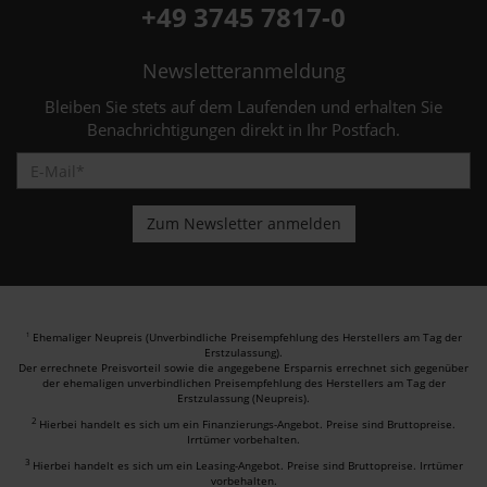
+49 3745 7817-0
Newsletteranmeldung
Bleiben Sie stets auf dem Laufenden und erhalten Sie
Benachrichtigungen direkt in Ihr Postfach.
Ehemaliger Neupreis (Unverbindliche Preisempfehlung des Herstellers am Tag der
1
Erstzulassung).
Der errechnete Preisvorteil sowie die angegebene Ersparnis errechnet sich gegenüber
der ehemaligen unverbindlichen Preisempfehlung des Herstellers am Tag der
Erstzulassung (Neupreis).
2
Hierbei handelt es sich um ein Finanzierungs-Angebot. Preise sind Bruttopreise.
Irrtümer vorbehalten.
3
Hierbei handelt es sich um ein Leasing-Angebot. Preise sind Bruttopreise. Irrtümer
vorbehalten.