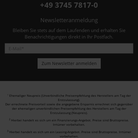
+49 3745 7817-0
Newsletteranmeldung
Bleiben Sie stets auf dem Laufenden und erhalten Sie
Benachrichtigungen direkt in Ihr Postfach.
Ehemaliger Neupreis (Unverbindliche Preisempfehlung des Herstellers am Tag der
1
Erstzulassung).
Der errechnete Preisvorteil sowie die angegebene Ersparnis errechnet sich gegenüber
der ehemaligen unverbindlichen Preisempfehlung des Herstellers am Tag der
Erstzulassung (Neupreis).
2
Hierbei handelt es sich um ein Finanzierungs-Angebot. Preise sind Bruttopreise.
Irrtümer vorbehalten.
3
Hierbei handelt es sich um ein Leasing-Angebot. Preise sind Bruttopreise. Irrtümer
vorbehalten.