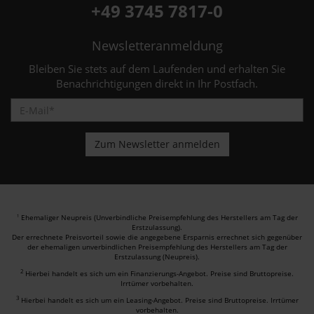
+49 3745 7817-0
Newsletteranmeldung
Bleiben Sie stets auf dem Laufenden und erhalten Sie
Benachrichtigungen direkt in Ihr Postfach.
Ehemaliger Neupreis (Unverbindliche Preisempfehlung des Herstellers am Tag der
1
Erstzulassung).
Der errechnete Preisvorteil sowie die angegebene Ersparnis errechnet sich gegenüber
der ehemaligen unverbindlichen Preisempfehlung des Herstellers am Tag der
Erstzulassung (Neupreis).
2
Hierbei handelt es sich um ein Finanzierungs-Angebot. Preise sind Bruttopreise.
Irrtümer vorbehalten.
3
Hierbei handelt es sich um ein Leasing-Angebot. Preise sind Bruttopreise. Irrtümer
vorbehalten.