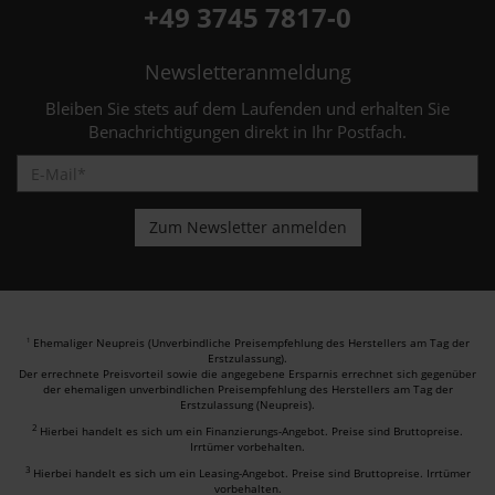
+49 3745 7817-0
Newsletteranmeldung
Bleiben Sie stets auf dem Laufenden und erhalten Sie
Benachrichtigungen direkt in Ihr Postfach.
Ehemaliger Neupreis (Unverbindliche Preisempfehlung des Herstellers am Tag der
1
Erstzulassung).
Der errechnete Preisvorteil sowie die angegebene Ersparnis errechnet sich gegenüber
der ehemaligen unverbindlichen Preisempfehlung des Herstellers am Tag der
Erstzulassung (Neupreis).
2
Hierbei handelt es sich um ein Finanzierungs-Angebot. Preise sind Bruttopreise.
Irrtümer vorbehalten.
3
Hierbei handelt es sich um ein Leasing-Angebot. Preise sind Bruttopreise. Irrtümer
vorbehalten.