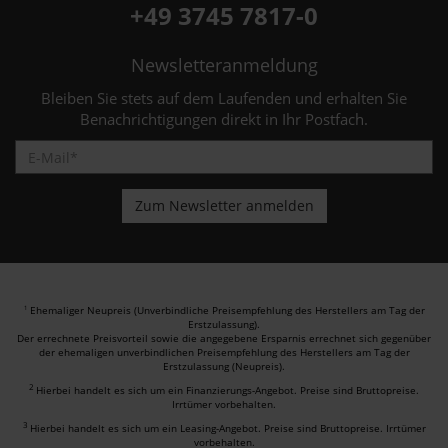
+49 3745 7817-0
Newsletteranmeldung
Bleiben Sie stets auf dem Laufenden und erhalten Sie
Benachrichtigungen direkt in Ihr Postfach.
Ehemaliger Neupreis (Unverbindliche Preisempfehlung des Herstellers am Tag der
1
Erstzulassung).
Der errechnete Preisvorteil sowie die angegebene Ersparnis errechnet sich gegenüber
der ehemaligen unverbindlichen Preisempfehlung des Herstellers am Tag der
Erstzulassung (Neupreis).
2
Hierbei handelt es sich um ein Finanzierungs-Angebot. Preise sind Bruttopreise.
Irrtümer vorbehalten.
3
Hierbei handelt es sich um ein Leasing-Angebot. Preise sind Bruttopreise. Irrtümer
vorbehalten.