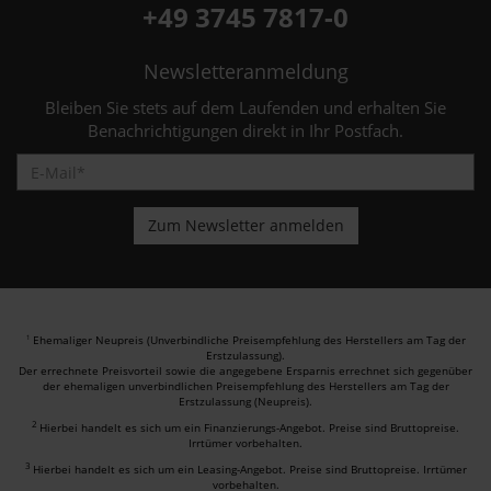
+49 3745 7817-0
Newsletteranmeldung
Bleiben Sie stets auf dem Laufenden und erhalten Sie
Benachrichtigungen direkt in Ihr Postfach.
Ehemaliger Neupreis (Unverbindliche Preisempfehlung des Herstellers am Tag der
1
Erstzulassung).
Der errechnete Preisvorteil sowie die angegebene Ersparnis errechnet sich gegenüber
der ehemaligen unverbindlichen Preisempfehlung des Herstellers am Tag der
Erstzulassung (Neupreis).
2
Hierbei handelt es sich um ein Finanzierungs-Angebot. Preise sind Bruttopreise.
Irrtümer vorbehalten.
3
Hierbei handelt es sich um ein Leasing-Angebot. Preise sind Bruttopreise. Irrtümer
vorbehalten.