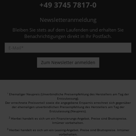
+49 3745 7817-0
Newsletteranmeldung
Bleiben Sie stets auf dem Laufenden und erhalten Sie
Benachrichtigungen direkt in Ihr Postfach.
Ehemaliger Neupreis (Unverbindliche Preisempfehlung des Herstellers am Tag der
1
Erstzulassung).
Der errechnete Preisvorteil sowie die angegebene Ersparnis errechnet sich gegenüber
der ehemaligen unverbindlichen Preisempfehlung des Herstellers am Tag der
Erstzulassung (Neupreis).
2
Hierbei handelt es sich um ein Finanzierungs-Angebot. Preise sind Bruttopreise.
Irrtümer vorbehalten.
3
Hierbei handelt es sich um ein Leasing-Angebot. Preise sind Bruttopreise. Irrtümer
vorbehalten.