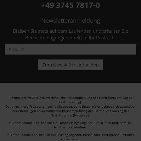
+49 3745 7817-0
Newsletteranmeldung
Bleiben Sie stets auf dem Laufenden und erhalten Sie
Benachrichtigungen direkt in Ihr Postfach.
Ehemaliger Neupreis (Unverbindliche Preisempfehlung des Herstellers am Tag der
1
Erstzulassung).
Der errechnete Preisvorteil sowie die angegebene Ersparnis errechnet sich gegenüber
der ehemaligen unverbindlichen Preisempfehlung des Herstellers am Tag der
Erstzulassung (Neupreis).
2
Hierbei handelt es sich um ein Finanzierungs-Angebot. Preise sind Bruttopreise.
Irrtümer vorbehalten.
3
Hierbei handelt es sich um ein Leasing-Angebot. Preise sind Bruttopreise. Irrtümer
vorbehalten.