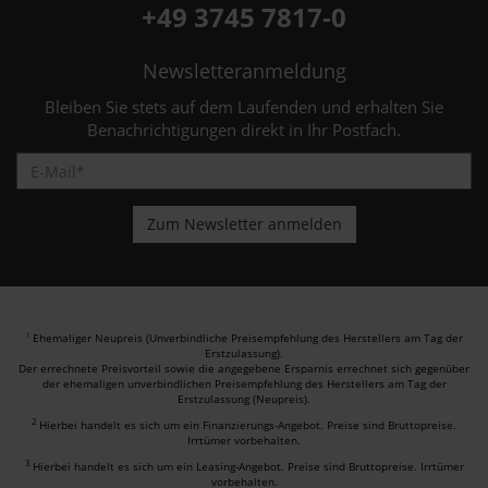
+49 3745 7817-0
Newsletteranmeldung
Bleiben Sie stets auf dem Laufenden und erhalten Sie
Benachrichtigungen direkt in Ihr Postfach.
Ehemaliger Neupreis (Unverbindliche Preisempfehlung des Herstellers am Tag der
1
Erstzulassung).
Der errechnete Preisvorteil sowie die angegebene Ersparnis errechnet sich gegenüber
der ehemaligen unverbindlichen Preisempfehlung des Herstellers am Tag der
Erstzulassung (Neupreis).
2
Hierbei handelt es sich um ein Finanzierungs-Angebot. Preise sind Bruttopreise.
Irrtümer vorbehalten.
3
Hierbei handelt es sich um ein Leasing-Angebot. Preise sind Bruttopreise. Irrtümer
vorbehalten.