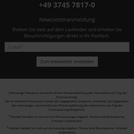
+49 3745 7817-0
Newsletteranmeldung
Bleiben Sie stets auf dem Laufenden und erhalten Sie
Benachrichtigungen direkt in Ihr Postfach.
Ehemaliger Neupreis (Unverbindliche Preisempfehlung des Herstellers am Tag der
1
Erstzulassung).
Der errechnete Preisvorteil sowie die angegebene Ersparnis errechnet sich gegenüber
der ehemaligen unverbindlichen Preisempfehlung des Herstellers am Tag der
Erstzulassung (Neupreis).
2
Hierbei handelt es sich um ein Finanzierungs-Angebot. Preise sind Bruttopreise.
Irrtümer vorbehalten.
3
Hierbei handelt es sich um ein Leasing-Angebot. Preise sind Bruttopreise. Irrtümer
vorbehalten.