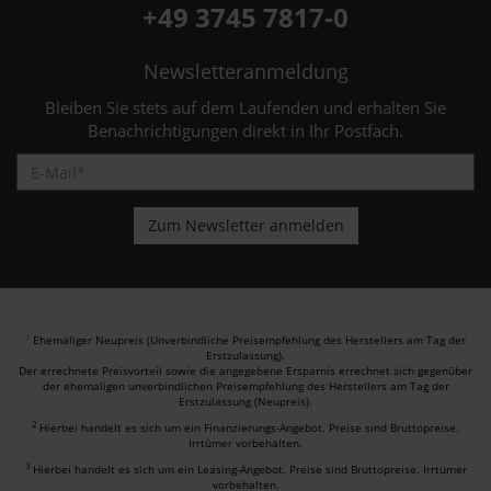
+49 3745 7817-0
Newsletteranmeldung
Bleiben Sie stets auf dem Laufenden und erhalten Sie
Benachrichtigungen direkt in Ihr Postfach.
Ehemaliger Neupreis (Unverbindliche Preisempfehlung des Herstellers am Tag der
1
Erstzulassung).
Der errechnete Preisvorteil sowie die angegebene Ersparnis errechnet sich gegenüber
der ehemaligen unverbindlichen Preisempfehlung des Herstellers am Tag der
Erstzulassung (Neupreis).
2
Hierbei handelt es sich um ein Finanzierungs-Angebot. Preise sind Bruttopreise.
Irrtümer vorbehalten.
3
Hierbei handelt es sich um ein Leasing-Angebot. Preise sind Bruttopreise. Irrtümer
vorbehalten.