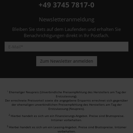
+49 3745 7817-0
Newsletteranmeldung
Bleiben Sie stets auf dem Laufenden und erhalten Sie
Benachrichtigungen direkt in Ihr Postfach.
Ehemaliger Neupreis (Unverbindliche Preisempfehlung des Herstellers am Tag der
1
Erstzulassung).
Der errechnete Preisvorteil sowie die angegebene Ersparnis errechnet sich gegenüber
der ehemaligen unverbindlichen Preisempfehlung des Herstellers am Tag der
Erstzulassung (Neupreis).
2
Hierbei handelt es sich um ein Finanzierungs-Angebot. Preise sind Bruttopreise.
Irrtümer vorbehalten.
3
Hierbei handelt es sich um ein Leasing-Angebot. Preise sind Bruttopreise. Irrtümer
vorbehalten.