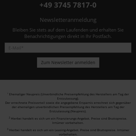
+49 3745 7817-0
Newsletteranmeldung
Bleiben Sie stets auf dem Laufenden und erhalten Sie
Benachrichtigungen direkt in Ihr Postfach.
Ehemaliger Neupreis (Unverbindliche Preisempfehlung des Herstellers am Tag der
1
Erstzulassung).
Der errechnete Preisvorteil sowie die angegebene Ersparnis errechnet sich gegenüber
der ehemaligen unverbindlichen Preisempfehlung des Herstellers am Tag der
Erstzulassung (Neupreis).
2
Hierbei handelt es sich um ein Finanzierungs-Angebot. Preise sind Bruttopreise.
Irrtümer vorbehalten.
3
Hierbei handelt es sich um ein Leasing-Angebot. Preise sind Bruttopreise. Irrtümer
vorbehalten.