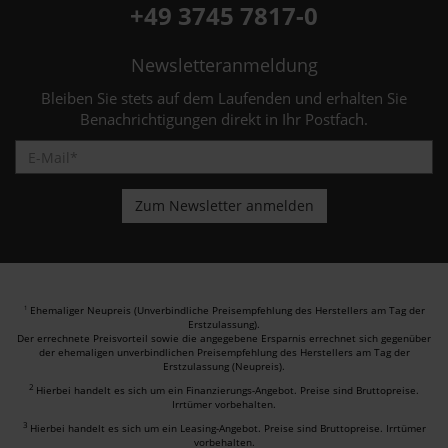
+49 3745 7817-0
Newsletteranmeldung
Bleiben Sie stets auf dem Laufenden und erhalten Sie
Benachrichtigungen direkt in Ihr Postfach.
Ehemaliger Neupreis (Unverbindliche Preisempfehlung des Herstellers am Tag der
1
Erstzulassung).
Der errechnete Preisvorteil sowie die angegebene Ersparnis errechnet sich gegenüber
der ehemaligen unverbindlichen Preisempfehlung des Herstellers am Tag der
Erstzulassung (Neupreis).
2
Hierbei handelt es sich um ein Finanzierungs-Angebot. Preise sind Bruttopreise.
Irrtümer vorbehalten.
3
Hierbei handelt es sich um ein Leasing-Angebot. Preise sind Bruttopreise. Irrtümer
vorbehalten.