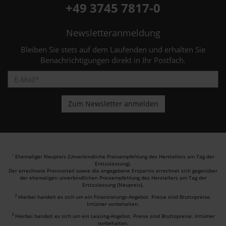
+49 3745 7817-0
Newsletteranmeldung
Bleiben Sie stets auf dem Laufenden und erhalten Sie
Benachrichtigungen direkt in Ihr Postfach.
Ehemaliger Neupreis (Unverbindliche Preisempfehlung des Herstellers am Tag der
1
Erstzulassung).
Der errechnete Preisvorteil sowie die angegebene Ersparnis errechnet sich gegenüber
der ehemaligen unverbindlichen Preisempfehlung des Herstellers am Tag der
Erstzulassung (Neupreis).
2
Hierbei handelt es sich um ein Finanzierungs-Angebot. Preise sind Bruttopreise.
Irrtümer vorbehalten.
3
Hierbei handelt es sich um ein Leasing-Angebot. Preise sind Bruttopreise. Irrtümer
vorbehalten.