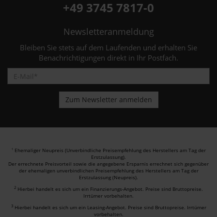
+49 3745 7817-0
Newsletteranmeldung
Bleiben Sie stets auf dem Laufenden und erhalten Sie
Benachrichtigungen direkt in Ihr Postfach.
Ehemaliger Neupreis (Unverbindliche Preisempfehlung des Herstellers am Tag der
1
Erstzulassung).
Der errechnete Preisvorteil sowie die angegebene Ersparnis errechnet sich gegenüber
der ehemaligen unverbindlichen Preisempfehlung des Herstellers am Tag der
Erstzulassung (Neupreis).
2
Hierbei handelt es sich um ein Finanzierungs-Angebot. Preise sind Bruttopreise.
Irrtümer vorbehalten.
3
Hierbei handelt es sich um ein Leasing-Angebot. Preise sind Bruttopreise. Irrtümer
vorbehalten.