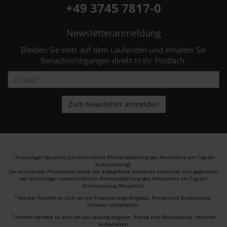
+49 3745 7817-0
Newsletteranmeldung
Bleiben Sie stets auf dem Laufenden und erhalten Sie
Benachrichtigungen direkt in Ihr Postfach.
Ehemaliger Neupreis (Unverbindliche Preisempfehlung des Herstellers am Tag der
1
Erstzulassung).
Der errechnete Preisvorteil sowie die angegebene Ersparnis errechnet sich gegenüber
der ehemaligen unverbindlichen Preisempfehlung des Herstellers am Tag der
Erstzulassung (Neupreis).
2
Hierbei handelt es sich um ein Finanzierungs-Angebot. Preise sind Bruttopreise.
Irrtümer vorbehalten.
3
Hierbei handelt es sich um ein Leasing-Angebot. Preise sind Bruttopreise. Irrtümer
vorbehalten.