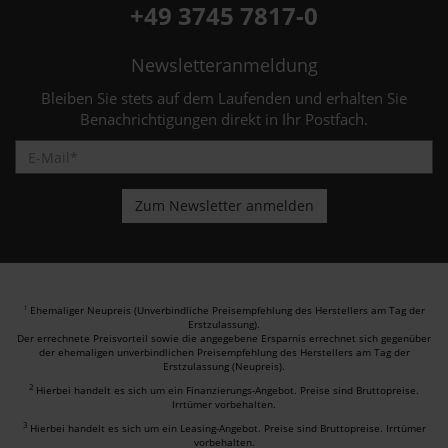
+49 3745 7817-0
Newsletteranmeldung
Bleiben Sie stets auf dem Laufenden und erhalten Sie
Benachrichtigungen direkt in Ihr Postfach.
Ehemaliger Neupreis (Unverbindliche Preisempfehlung des Herstellers am Tag der
1
Erstzulassung).
Der errechnete Preisvorteil sowie die angegebene Ersparnis errechnet sich gegenüber
der ehemaligen unverbindlichen Preisempfehlung des Herstellers am Tag der
Erstzulassung (Neupreis).
2
Hierbei handelt es sich um ein Finanzierungs-Angebot. Preise sind Bruttopreise.
Irrtümer vorbehalten.
3
Hierbei handelt es sich um ein Leasing-Angebot. Preise sind Bruttopreise. Irrtümer
vorbehalten.