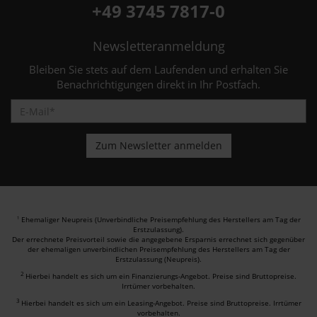
+49 3745 7817-0
Newsletteranmeldung
Bleiben Sie stets auf dem Laufenden und erhalten Sie
Benachrichtigungen direkt in Ihr Postfach.
Ehemaliger Neupreis (Unverbindliche Preisempfehlung des Herstellers am Tag der
1
Erstzulassung).
Der errechnete Preisvorteil sowie die angegebene Ersparnis errechnet sich gegenüber
der ehemaligen unverbindlichen Preisempfehlung des Herstellers am Tag der
Erstzulassung (Neupreis).
2
Hierbei handelt es sich um ein Finanzierungs-Angebot. Preise sind Bruttopreise.
Irrtümer vorbehalten.
3
Hierbei handelt es sich um ein Leasing-Angebot. Preise sind Bruttopreise. Irrtümer
vorbehalten.