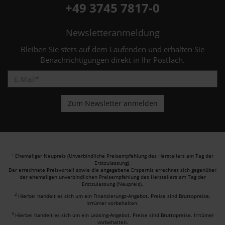
+49 3745 7817-0
Newsletteranmeldung
Bleiben Sie stets auf dem Laufenden und erhalten Sie
Benachrichtigungen direkt in Ihr Postfach.
Ehemaliger Neupreis (Unverbindliche Preisempfehlung des Herstellers am Tag der
1
Erstzulassung).
Der errechnete Preisvorteil sowie die angegebene Ersparnis errechnet sich gegenüber
der ehemaligen unverbindlichen Preisempfehlung des Herstellers am Tag der
Erstzulassung (Neupreis).
2
Hierbei handelt es sich um ein Finanzierungs-Angebot. Preise sind Bruttopreise.
Irrtümer vorbehalten.
3
Hierbei handelt es sich um ein Leasing-Angebot. Preise sind Bruttopreise. Irrtümer
vorbehalten.