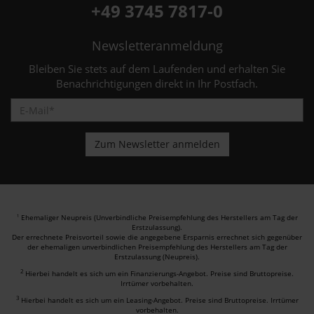
+49 3745 7817-0
Newsletteranmeldung
Bleiben Sie stets auf dem Laufenden und erhalten Sie
Benachrichtigungen direkt in Ihr Postfach.
Ehemaliger Neupreis (Unverbindliche Preisempfehlung des Herstellers am Tag der
1
Erstzulassung).
Der errechnete Preisvorteil sowie die angegebene Ersparnis errechnet sich gegenüber
der ehemaligen unverbindlichen Preisempfehlung des Herstellers am Tag der
Erstzulassung (Neupreis).
2
Hierbei handelt es sich um ein Finanzierungs-Angebot. Preise sind Bruttopreise.
Irrtümer vorbehalten.
3
Hierbei handelt es sich um ein Leasing-Angebot. Preise sind Bruttopreise. Irrtümer
vorbehalten.