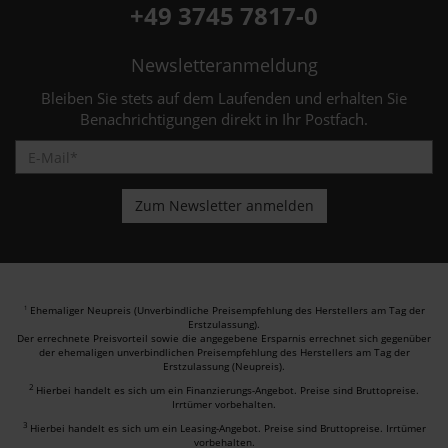
+49 3745 7817-0
Newsletteranmeldung
Bleiben Sie stets auf dem Laufenden und erhalten Sie
Benachrichtigungen direkt in Ihr Postfach.
Ehemaliger Neupreis (Unverbindliche Preisempfehlung des Herstellers am Tag der
1
Erstzulassung).
Der errechnete Preisvorteil sowie die angegebene Ersparnis errechnet sich gegenüber
der ehemaligen unverbindlichen Preisempfehlung des Herstellers am Tag der
Erstzulassung (Neupreis).
2
Hierbei handelt es sich um ein Finanzierungs-Angebot. Preise sind Bruttopreise.
Irrtümer vorbehalten.
3
Hierbei handelt es sich um ein Leasing-Angebot. Preise sind Bruttopreise. Irrtümer
vorbehalten.