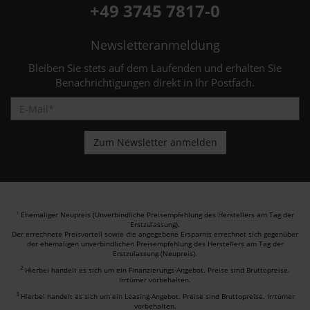
+49 3745 7817-0
Newsletteranmeldung
Bleiben Sie stets auf dem Laufenden und erhalten Sie
Benachrichtigungen direkt in Ihr Postfach.
Ehemaliger Neupreis (Unverbindliche Preisempfehlung des Herstellers am Tag der
1
Erstzulassung).
Der errechnete Preisvorteil sowie die angegebene Ersparnis errechnet sich gegenüber
der ehemaligen unverbindlichen Preisempfehlung des Herstellers am Tag der
Erstzulassung (Neupreis).
2
Hierbei handelt es sich um ein Finanzierungs-Angebot. Preise sind Bruttopreise.
Irrtümer vorbehalten.
3
Hierbei handelt es sich um ein Leasing-Angebot. Preise sind Bruttopreise. Irrtümer
vorbehalten.