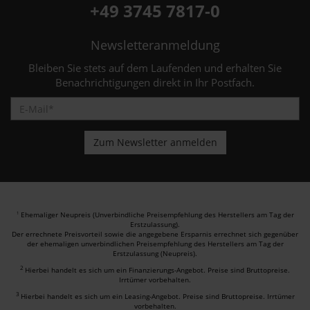
+49 3745 7817-0
Newsletteranmeldung
Bleiben Sie stets auf dem Laufenden und erhalten Sie
Benachrichtigungen direkt in Ihr Postfach.
Ehemaliger Neupreis (Unverbindliche Preisempfehlung des Herstellers am Tag der
1
Erstzulassung).
Der errechnete Preisvorteil sowie die angegebene Ersparnis errechnet sich gegenüber
der ehemaligen unverbindlichen Preisempfehlung des Herstellers am Tag der
Erstzulassung (Neupreis).
2
Hierbei handelt es sich um ein Finanzierungs-Angebot. Preise sind Bruttopreise.
Irrtümer vorbehalten.
3
Hierbei handelt es sich um ein Leasing-Angebot. Preise sind Bruttopreise. Irrtümer
vorbehalten.