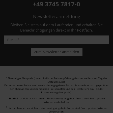
+49 3745 7817-0
Newsletteranmeldung
Bleiben Sie stets auf dem Laufenden und erhalten Sie
Benachrichtigungen direkt in Ihr Postfach.
Ehemaliger Neupreis (Unverbindliche Preisempfehlung des Herstellers am Tag der
1
Erstzulassung).
Der errechnete Preisvorteil sowie die angegebene Ersparnis errechnet sich gegenüber
der ehemaligen unverbindlichen Preisempfehlung des Herstellers am Tag der
Erstzulassung (Neupreis).
2
Hierbei handelt es sich um ein Finanzierungs-Angebot. Preise sind Bruttopreise.
Irrtümer vorbehalten.
3
Hierbei handelt es sich um ein Leasing-Angebot. Preise sind Bruttopreise. Irrtümer
vorbehalten.