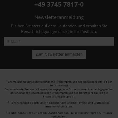
+49 3745 7817-0
Newsletteranmeldung
Bleiben Sie stets auf dem Laufenden und erhalten Sie
Benachrichtigungen direkt in Ihr Postfach.
Ehemaliger Neupreis (Unverbindliche Preisempfehlung des Herstellers am Tag der
1
Erstzulassung).
Der errechnete Preisvorteil sowie die angegebene Ersparnis errechnet sich gegenüber
der ehemaligen unverbindlichen Preisempfehlung des Herstellers am Tag der
Erstzulassung (Neupreis).
2
Hierbei handelt es sich um ein Finanzierungs-Angebot. Preise sind Bruttopreise.
Irrtümer vorbehalten.
3
Hierbei handelt es sich um ein Leasing-Angebot. Preise sind Bruttopreise. Irrtümer
vorbehalten.