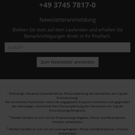
+49 3745 7817-0
Newsletteranmeldung
Bleiben Sie stets auf dem Laufenden und erhalten Sie
Benachrichtigungen direkt in Ihr Postfach.
Ehemaliger Neupreis (Unverbindliche Preisempfehlung des Herstellers am Tag der
1
Erstzulassung).
Der errechnete Preisvorteil sowie die angegebene Ersparnis errechnet sich gegenüber
der ehemaligen unverbindlichen Preisempfehlung des Herstellers am Tag der
Erstzulassung (Neupreis).
2
Hierbei handelt es sich um ein Finanzierungs-Angebot. Preise sind Bruttopreise.
Irrtümer vorbehalten.
3
Hierbei handelt es sich um ein Leasing-Angebot. Preise sind Bruttopreise. Irrtümer
vorbehalten.