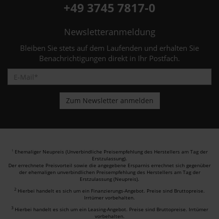
+49 3745 7817-0
Newsletteranmeldung
Bleiben Sie stets auf dem Laufenden und erhalten Sie
Benachrichtigungen direkt in Ihr Postfach.
Ehemaliger Neupreis (Unverbindliche Preisempfehlung des Herstellers am Tag der
1
Erstzulassung).
Der errechnete Preisvorteil sowie die angegebene Ersparnis errechnet sich gegenüber
der ehemaligen unverbindlichen Preisempfehlung des Herstellers am Tag der
Erstzulassung (Neupreis).
2
Hierbei handelt es sich um ein Finanzierungs-Angebot. Preise sind Bruttopreise.
Irrtümer vorbehalten.
3
Hierbei handelt es sich um ein Leasing-Angebot. Preise sind Bruttopreise. Irrtümer
vorbehalten.