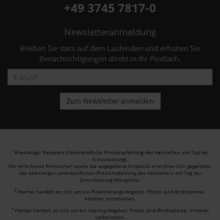
+49 3745 7817-0
Newsletteranmeldung
Bleiben Sie stets auf dem Laufenden und erhalten Sie
Benachrichtigungen direkt in Ihr Postfach.
Ehemaliger Neupreis (Unverbindliche Preisempfehlung des Herstellers am Tag der
1
Erstzulassung).
Der errechnete Preisvorteil sowie die angegebene Ersparnis errechnet sich gegenüber
der ehemaligen unverbindlichen Preisempfehlung des Herstellers am Tag der
Erstzulassung (Neupreis).
2
Hierbei handelt es sich um ein Finanzierungs-Angebot. Preise sind Bruttopreise.
Irrtümer vorbehalten.
3
Hierbei handelt es sich um ein Leasing-Angebot. Preise sind Bruttopreise. Irrtümer
vorbehalten.