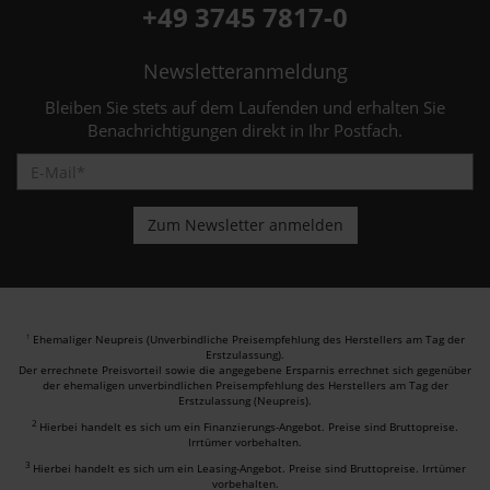
+49 3745 7817-0
Newsletteranmeldung
Bleiben Sie stets auf dem Laufenden und erhalten Sie
Benachrichtigungen direkt in Ihr Postfach.
Ehemaliger Neupreis (Unverbindliche Preisempfehlung des Herstellers am Tag der
1
Erstzulassung).
Der errechnete Preisvorteil sowie die angegebene Ersparnis errechnet sich gegenüber
der ehemaligen unverbindlichen Preisempfehlung des Herstellers am Tag der
Erstzulassung (Neupreis).
2
Hierbei handelt es sich um ein Finanzierungs-Angebot. Preise sind Bruttopreise.
Irrtümer vorbehalten.
3
Hierbei handelt es sich um ein Leasing-Angebot. Preise sind Bruttopreise. Irrtümer
vorbehalten.