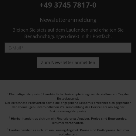
+49 3745 7817-0
Newsletteranmeldung
Bleiben Sie stets auf dem Laufenden und erhalten Sie
Benachrichtigungen direkt in Ihr Postfach.
Ehemaliger Neupreis (Unverbindliche Preisempfehlung des Herstellers am Tag der
1
Erstzulassung).
Der errechnete Preisvorteil sowie die angegebene Ersparnis errechnet sich gegenüber
der ehemaligen unverbindlichen Preisempfehlung des Herstellers am Tag der
Erstzulassung (Neupreis).
2
Hierbei handelt es sich um ein Finanzierungs-Angebot. Preise sind Bruttopreise.
Irrtümer vorbehalten.
3
Hierbei handelt es sich um ein Leasing-Angebot. Preise sind Bruttopreise. Irrtümer
vorbehalten.