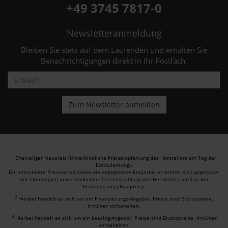
+49 3745 7817-0
Newsletteranmeldung
Bleiben Sie stets auf dem Laufenden und erhalten Sie
Benachrichtigungen direkt in Ihr Postfach.
Ehemaliger Neupreis (Unverbindliche Preisempfehlung des Herstellers am Tag der
1
Erstzulassung).
Der errechnete Preisvorteil sowie die angegebene Ersparnis errechnet sich gegenüber
der ehemaligen unverbindlichen Preisempfehlung des Herstellers am Tag der
Erstzulassung (Neupreis).
2
Hierbei handelt es sich um ein Finanzierungs-Angebot. Preise sind Bruttopreise.
Irrtümer vorbehalten.
3
Hierbei handelt es sich um ein Leasing-Angebot. Preise sind Bruttopreise. Irrtümer
vorbehalten.