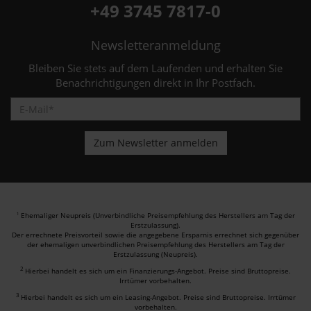
+49 3745 7817-0
Newsletteranmeldung
Bleiben Sie stets auf dem Laufenden und erhalten Sie
Benachrichtigungen direkt in Ihr Postfach.
Ehemaliger Neupreis (Unverbindliche Preisempfehlung des Herstellers am Tag der
1
Erstzulassung).
Der errechnete Preisvorteil sowie die angegebene Ersparnis errechnet sich gegenüber
der ehemaligen unverbindlichen Preisempfehlung des Herstellers am Tag der
Erstzulassung (Neupreis).
2
Hierbei handelt es sich um ein Finanzierungs-Angebot. Preise sind Bruttopreise.
Irrtümer vorbehalten.
3
Hierbei handelt es sich um ein Leasing-Angebot. Preise sind Bruttopreise. Irrtümer
vorbehalten.