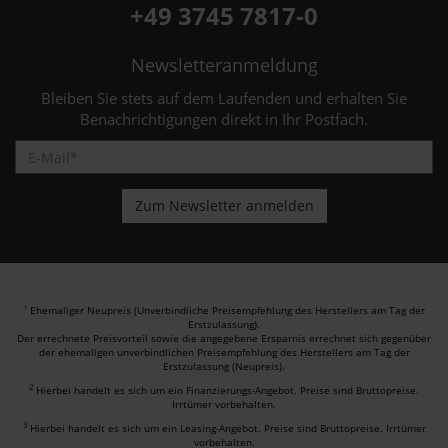
+49 3745 7817-0
Newsletteranmeldung
Bleiben Sie stets auf dem Laufenden und erhalten Sie
Benachrichtigungen direkt in Ihr Postfach.
Ehemaliger Neupreis (Unverbindliche Preisempfehlung des Herstellers am Tag der
1
Erstzulassung).
Der errechnete Preisvorteil sowie die angegebene Ersparnis errechnet sich gegenüber
der ehemaligen unverbindlichen Preisempfehlung des Herstellers am Tag der
Erstzulassung (Neupreis).
2
Hierbei handelt es sich um ein Finanzierungs-Angebot. Preise sind Bruttopreise.
Irrtümer vorbehalten.
3
Hierbei handelt es sich um ein Leasing-Angebot. Preise sind Bruttopreise. Irrtümer
vorbehalten.