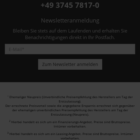
+49 3745 7817-0
Newsletteranmeldung
Bleiben Sie stets auf dem Laufenden und erhalten Sie
Benachrichtigungen direkt in Ihr Postfach.
Ehemaliger Neupreis (Unverbindliche Preisempfehlung des Herstellers am Tag der
1
Erstzulassung).
Der errechnete Preisvorteil sowie die angegebene Ersparnis errechnet sich gegenüber
der ehemaligen unverbindlichen Preisempfehlung des Herstellers am Tag der
Erstzulassung (Neupreis).
2
Hierbei handelt es sich um ein Finanzierungs-Angebot. Preise sind Bruttopreise.
Irrtümer vorbehalten.
3
Hierbei handelt es sich um ein Leasing-Angebot. Preise sind Bruttopreise. Irrtümer
vorbehalten.