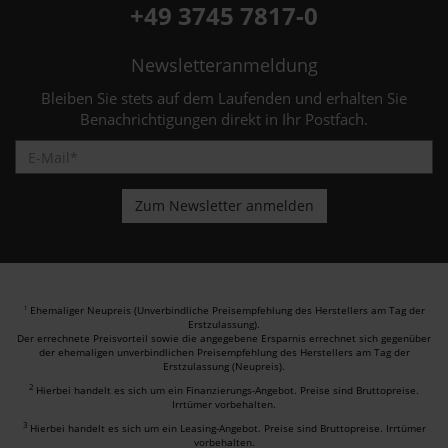
+49 3745 7817-0
Newsletteranmeldung
Bleiben Sie stets auf dem Laufenden und erhalten Sie
Benachrichtigungen direkt in Ihr Postfach.
Ehemaliger Neupreis (Unverbindliche Preisempfehlung des Herstellers am Tag der
1
Erstzulassung).
Der errechnete Preisvorteil sowie die angegebene Ersparnis errechnet sich gegenüber
der ehemaligen unverbindlichen Preisempfehlung des Herstellers am Tag der
Erstzulassung (Neupreis).
2
Hierbei handelt es sich um ein Finanzierungs-Angebot. Preise sind Bruttopreise.
Irrtümer vorbehalten.
3
Hierbei handelt es sich um ein Leasing-Angebot. Preise sind Bruttopreise. Irrtümer
vorbehalten.