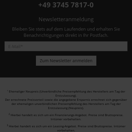
+49 3745 7817-0
Newsletteranmeldung
Bleiben Sie stets auf dem Laufenden und erhalten Sie
Benachrichtigungen direkt in Ihr Postfach.
Ehemaliger Neupreis (Unverbindliche Preisempfehlung des Herstellers am Tag der
1
Erstzulassung).
Der errechnete Preisvorteil sowie die angegebene Ersparnis errechnet sich gegenüber
der ehemaligen unverbindlichen Preisempfehlung des Herstellers am Tag der
Erstzulassung (Neupreis).
2
Hierbei handelt es sich um ein Finanzierungs-Angebot. Preise sind Bruttopreise.
Irrtümer vorbehalten.
3
Hierbei handelt es sich um ein Leasing-Angebot. Preise sind Bruttopreise. Irrtümer
vorbehalten.