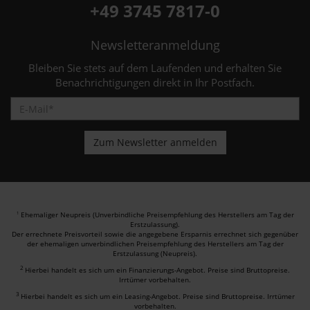
+49 3745 7817-0
Newsletteranmeldung
Bleiben Sie stets auf dem Laufenden und erhalten Sie
Benachrichtigungen direkt in Ihr Postfach.
Ehemaliger Neupreis (Unverbindliche Preisempfehlung des Herstellers am Tag der
1
Erstzulassung).
Der errechnete Preisvorteil sowie die angegebene Ersparnis errechnet sich gegenüber
der ehemaligen unverbindlichen Preisempfehlung des Herstellers am Tag der
Erstzulassung (Neupreis).
2
Hierbei handelt es sich um ein Finanzierungs-Angebot. Preise sind Bruttopreise.
Irrtümer vorbehalten.
3
Hierbei handelt es sich um ein Leasing-Angebot. Preise sind Bruttopreise. Irrtümer
vorbehalten.