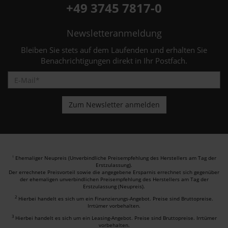
+49 3745 7817-0
Newsletteranmeldung
Bleiben Sie stets auf dem Laufenden und erhalten Sie
Benachrichtigungen direkt in Ihr Postfach.
Ehemaliger Neupreis (Unverbindliche Preisempfehlung des Herstellers am Tag der
1
Erstzulassung).
Der errechnete Preisvorteil sowie die angegebene Ersparnis errechnet sich gegenüber
der ehemaligen unverbindlichen Preisempfehlung des Herstellers am Tag der
Erstzulassung (Neupreis).
2
Hierbei handelt es sich um ein Finanzierungs-Angebot. Preise sind Bruttopreise.
Irrtümer vorbehalten.
3
Hierbei handelt es sich um ein Leasing-Angebot. Preise sind Bruttopreise. Irrtümer
vorbehalten.