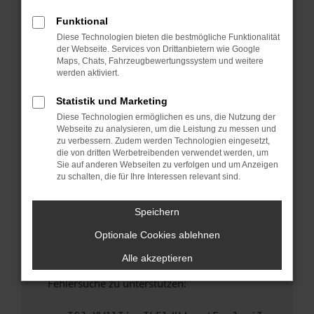
anderen Browser oder in einem privaten
Fenster?
Funktional
Diese Technologien bieten die bestmögliche Funktionalität
Starte dein Gerät neu.
der Webseite. Services von Drittanbietern wie Google
Das kann manchmal helfen, vorübergehende
Maps, Chats, Fahrzeugbewertungssystem und weitere
Probleme zu beheben.
werden aktiviert.
Stelle sicher, dass dein Browser und dein
Statistik und Marketing
Betriebssystem auf dem neuesten Stand
Diese Technologien ermöglichen es uns, die Nutzung der
sind.
Webseite zu analysieren, um die Leistung zu messen und
Veraltete Software birgt nicht nur ein
zu verbessern. Zudem werden Technologien eingesetzt,
Sicherheitsrisiko, sondern kann auch dazu
die von dritten Werbetreibenden verwendet werden, um
Sie auf anderen Webseiten zu verfolgen und um Anzeigen
führen, dass bestimmte Funktionen nicht mehr
zu schalten, die für Ihre Interessen relevant sind.
unterstützt werden.
Wende dich an den Webseitenbetreiber.
Speichern
Wenn du alle oben genannten Schritte versucht
Optionale Cookies ablehnen
hast, kontaktiere uns bitte. Wir werden
versuchen, das Problem zu beheben. Du kannst
Alle akzeptieren
uns diesen Text schicken, um uns bei der
Fehlersuche zu unterstützen: