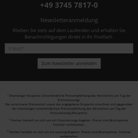
+49 3745 7817-0
Newsletteranmeldung
Bleiben Sie stets auf dem Laufenden und erhalten Sie
Benachrichtigungen direkt in Ihr Postfach.
Ehemaliger Neupreis (Unverbindliche Preisempfehlung des Herstellers am Tag der
1
Erstzulassung).
Der errechnete Preisvorteil sowie die angegebene Ersparnis errechnet sich gegenüber
der ehemaligen unverbindlichen Preisempfehlung des Herstellers am Tag der
Erstzulassung (Neupreis).
2
Hierbei handelt es sich um ein Finanzierungs-Angebot. Preise sind Bruttopreise.
Irrtümer vorbehalten.
3
Hierbei handelt es sich um ein Leasing-Angebot. Preise sind Bruttopreise. Irrtümer
vorbehalten.