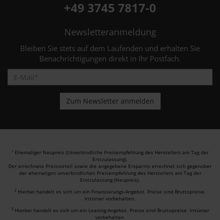
+49 3745 7817-0
Newsletteranmeldung
Bleiben Sie stets auf dem Laufenden und erhalten Sie
Benachrichtigungen direkt in Ihr Postfach.
Ehemaliger Neupreis (Unverbindliche Preisempfehlung des Herstellers am Tag der
1
Erstzulassung).
Der errechnete Preisvorteil sowie die angegebene Ersparnis errechnet sich gegenüber
der ehemaligen unverbindlichen Preisempfehlung des Herstellers am Tag der
Erstzulassung (Neupreis).
2
Hierbei handelt es sich um ein Finanzierungs-Angebot. Preise sind Bruttopreise.
Irrtümer vorbehalten.
3
Hierbei handelt es sich um ein Leasing-Angebot. Preise sind Bruttopreise. Irrtümer
vorbehalten.