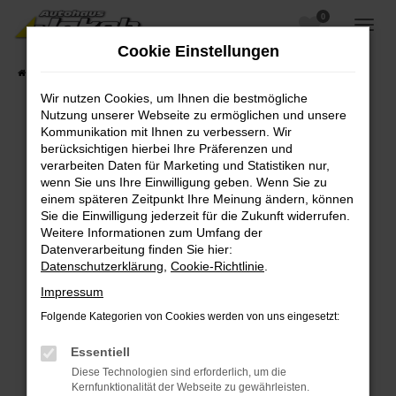
0
Zum
Hauptinhalt
Cookie Einstellungen
springen
Startseite
Fahrzeugangebote
Fahrzeugsuche
Wir nutzen Cookies, um Ihnen die bestmögliche
Nutzung unserer Webseite zu ermöglichen und unsere
Kommunikation mit Ihnen zu verbessern. Wir
berücksichtigen hierbei Ihre Präferenzen und
Fehler: Network Error
verarbeiten Daten für Marketing und Statistiken nur,
wenn Sie uns Ihre Einwilligung geben. Wenn Sie zu
Beim Laden ist ein Fehler aufgetreten.
einem späteren Zeitpunkt Ihre Meinung ändern, können
Hier sind ein paar Tipps, die dir helfen können:
Sie die Einwilligung jederzeit für die Zukunft widerrufen.
Weitere Informationen zum Umfang der
Überprüfe deine Firewall und deine
Datenverarbeitung finden Sie hier:
Internetverbindung.
Datenschutzerklärung
,
Cookie-Richtlinie
.
Laden andere Webseiten, zum Beispiel deine
Impressum
Suchmaschine?
Folgende Kategorien von Cookies werden von uns eingesetzt:
Prüfe deine Browsererweiterungen.
Manche Erweiterungen, wie Werbeblocker,
Essentiell
können das Laden bestimmter Seiten
Diese Technologien sind erforderlich, um die
verhindern. Funktioniert die Seite in einem
Kernfunktionalität der Webseite zu gewährleisten.