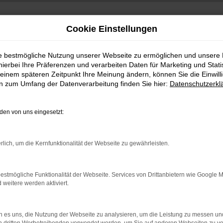
Cookie Einstellungen
ie bestmögliche Nutzung unserer Webseite zu ermöglichen und unsere
hierbei Ihre Präferenzen und verarbeiten Daten für Marketing und Stati
einem späteren Zeitpunkt Ihre Meinung ändern, können Sie die Einwillig
en zum Umfang der Datenverarbeitung finden Sie hier:
Datenschutzerkl
en von uns eingesetzt:
indung.
rlich, um die Kernfunktionalität der Webseite zu gewährleisten.
hine?
aden bestimmter Seiten verhindern. Funktioniert die Seite in e
estmögliche Funktionalität der Webseite. Services von Drittanbietern wie Google 
eitere werden aktiviert.
 zu beheben.
bssystem auf dem neuesten Stand sind.
 es uns, die Nutzung der Webseite zu analysieren, um die Leistung zu messen u