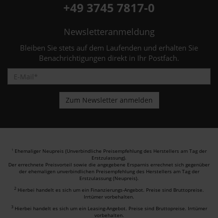
+49 3745 7817-0
Newsletteranmeldung
Bleiben Sie stets auf dem Laufenden und erhalten Sie
Benachrichtigungen direkt in Ihr Postfach.
Ehemaliger Neupreis (Unverbindliche Preisempfehlung des Herstellers am Tag der
1
Erstzulassung).
Der errechnete Preisvorteil sowie die angegebene Ersparnis errechnet sich gegenüber
der ehemaligen unverbindlichen Preisempfehlung des Herstellers am Tag der
Erstzulassung (Neupreis).
2
Hierbei handelt es sich um ein Finanzierungs-Angebot. Preise sind Bruttopreise.
Irrtümer vorbehalten.
3
Hierbei handelt es sich um ein Leasing-Angebot. Preise sind Bruttopreise. Irrtümer
vorbehalten.