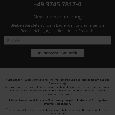
+49 3745 7817-0
Newsletteranmeldung
Bleiben Sie stets auf dem Laufenden und erhalten Sie
Benachrichtigungen direkt in Ihr Postfach.
Ehemaliger Neupreis (Unverbindliche Preisempfehlung des Herstellers am Tag der
1
Erstzulassung).
Der errechnete Preisvorteil sowie die angegebene Ersparnis errechnet sich gegenüber
der ehemaligen unverbindlichen Preisempfehlung des Herstellers am Tag der
Erstzulassung (Neupreis).
2
Hierbei handelt es sich um ein Finanzierungs-Angebot. Preise sind Bruttopreise.
Irrtümer vorbehalten.
3
Hierbei handelt es sich um ein Leasing-Angebot. Preise sind Bruttopreise. Irrtümer
vorbehalten.