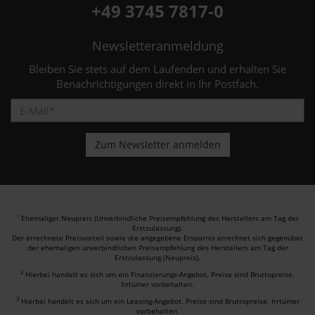
+49 3745 7817-0
Newsletteranmeldung
Bleiben Sie stets auf dem Laufenden und erhalten Sie
Benachrichtigungen direkt in Ihr Postfach.
Ehemaliger Neupreis (Unverbindliche Preisempfehlung des Herstellers am Tag der
1
Erstzulassung).
Der errechnete Preisvorteil sowie die angegebene Ersparnis errechnet sich gegenüber
der ehemaligen unverbindlichen Preisempfehlung des Herstellers am Tag der
Erstzulassung (Neupreis).
2
Hierbei handelt es sich um ein Finanzierungs-Angebot. Preise sind Bruttopreise.
Irrtümer vorbehalten.
3
Hierbei handelt es sich um ein Leasing-Angebot. Preise sind Bruttopreise. Irrtümer
vorbehalten.